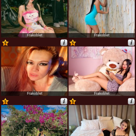
Frakoblet
Frakoblet
5
5
39
40
Frakoblet
Frakoblet
5
5
41
42