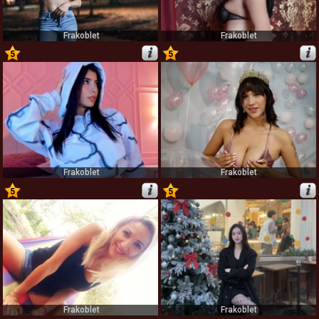
Frakoblet
Frakoblet
5
5
29
30
Frakoblet
Frakoblet
5
5
31
32
Frakoblet
Frakoblet