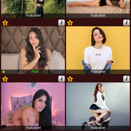
Frakoblet
Frakoblet
5
5
43
44
Free
Frakoblet
5
5
45
46
Frakoblet
Frakoblet