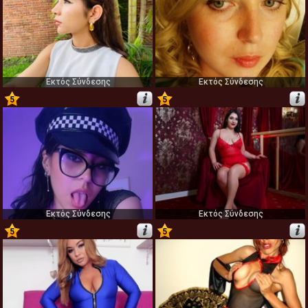
Εκτός Σύνδεσης
Εκτός Σύνδεσης
5
5
53
54
Εκτός Σύνδεσης
Εκτός Σύνδεσης
5
5
55
56