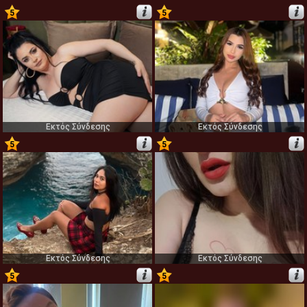
5
5
61
62
Εκτός Σύνδεσης
Εκτός Σύνδεσης
5
5
63
64
Εκτός Σύνδεσης
Εκτός Σύνδεσης
5
5
65
66