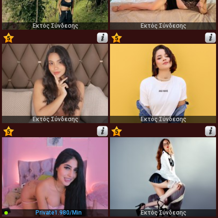
Εκτός Σύνδεσης
Εκτός Σύνδεσης
5
5
43
44
Εκτός Σύνδεσης
Εκτός Σύνδεσης
5
5
45
46
Private
1.980/min
Εκτός Σύνδεσης