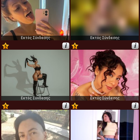
Εκτός Σύνδεσης
Εκτός Σύνδεσης
5
5
67
68
Εκτός Σύνδεσης
Εκτός Σύνδεσης
5
5
69
70