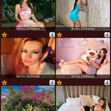
Εκτός Σύνδεσης
Εκτός Σύνδεσης
5
5
39
40
Εκτός Σύνδεσης
Εκτός Σύνδεσης
5
5
41
42