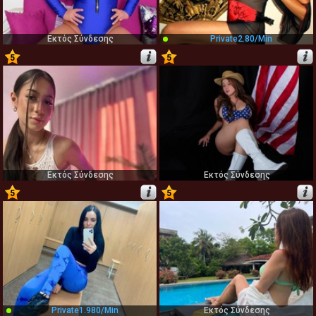
Εκτός Σύνδεσης
Private
2.80/min
5
5
57
58
Εκτός Σύνδεσης
Εκτός Σύνδεσης
5
5
59
60
Private
1.980/min
Εκτός Σύνδεσης