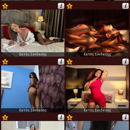
5
5
75
76
Εκτός Σύνδεσης
Εκτός Σύνδεσης
5
5
77
78
Εκτός Σύνδεσης
Εκτός Σύνδεσης
5
5
79
80