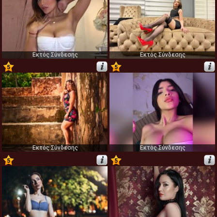
Εκτός Σύνδεσης
Εκτός Σύνδεσης
5
5
25
26
Εκτός Σύνδεσης
Εκτός Σύνδεσης
5
5
27
28